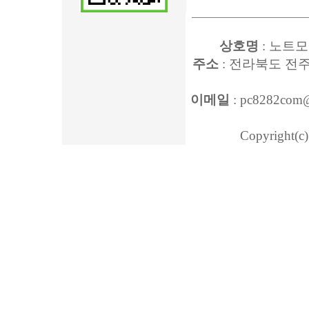
상호명
: 노트모
주소
: 전라북도 전주
이메일
: pc8282com
Copyright(c