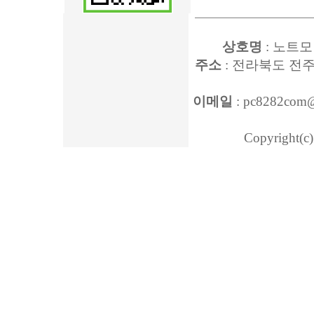
상호명
: 노트모
주소
: 전라북도 전주
이메일
: pc8282com
Copyright(c