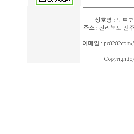
상호명
: 노트모
주소
: 전라북도 전주
이메일
: pc8282com
Copyright(c