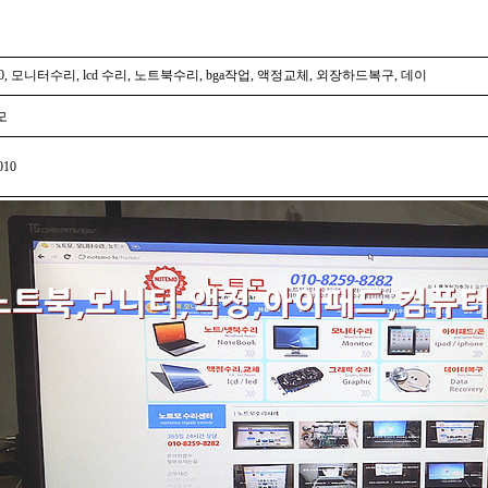
800, 모니터수리, lcd 수리, 노트북수리, bga작업, 액정교체, 외장하드복구, 데이
모
010