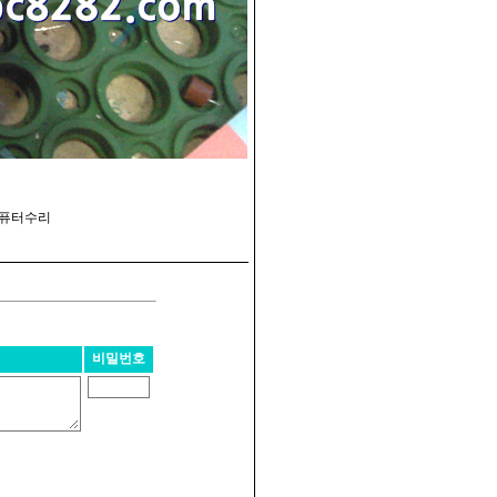
 컴퓨터수리
비밀번호