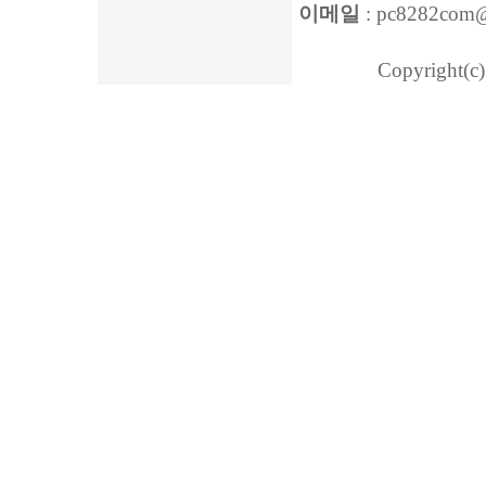
이메일
: pc8282com
Copyright(c