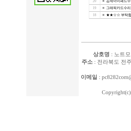
20
■
김제아이패드수리
19
■
그래픽카드수
18
■
★★☆☆ 부탁합니
상호명
: 노트모
주소
: 전라북도 전주
이메일
: pc8282com
Copyright(c